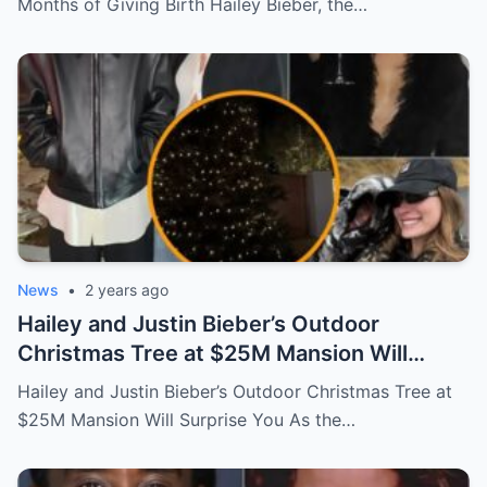
Months of Giving Birth Hailey Bieber, the…
News
•
2 years ago
Hailey and Justin Bieber’s Outdoor
Christmas Tree at $25M Mansion Will
Surprise You
Hailey and Justin Bieber’s Outdoor Christmas Tree at
$25M Mansion Will Surprise You As the…