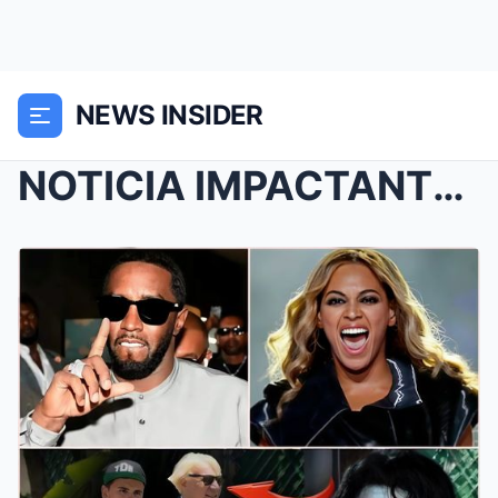
NEWS INSIDER
NOTICIA IMPACTANTE: Beyoncé Alega Que Diddy Ha Est...