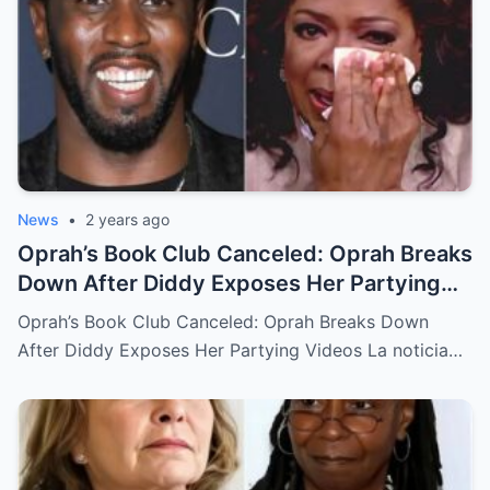
News
•
2 years ago
Oprah’s Book Club Canceled: Oprah Breaks
Down After Diddy Exposes Her Partying
Videos
Oprah’s Book Club Canceled: Oprah Breaks Down
After Diddy Exposes Her Partying Videos La noticia…