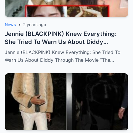
News
•
2 years ago
Jennie (BLACKPINK) Knew Everything:
She Tried To Warn Us About Diddy
Through The Movie “The Idol”
Jennie (BLACKPINK) Knew Everything: She Tried To
Warn Us About Diddy Through The Movie “The…