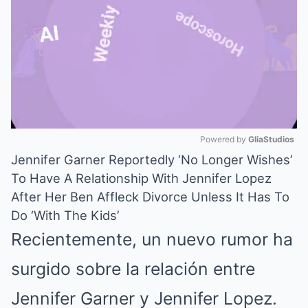
Powered by 
GliaStudios
Jennifer Garner Reportedly ‘No Longer Wishes’
Mute
To Have A Relationship With Jennifer Lopez
After Her Ben Affleck Divorce Unless It Has To
Do ‘With The Kids’
Recientemente, un nuevo rumor ha
surgido sobre la relación entre
Jennifer Garner y Jennifer Lopez.