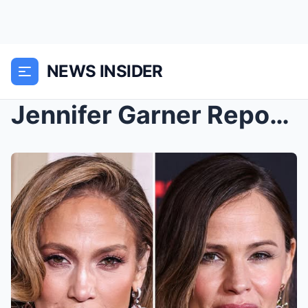
NEWS INSIDER
Jennifer Garner Reportedly ‘No Longer Wishes’ To H...