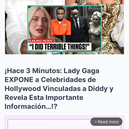
¡Hace 3 Minutos: Lady Gaga
EXPONE a Celebridades de
Hollywood Vinculadas a Diddy y
Revela Esta Importante
Información…!?
Read more
arrow_forward_ios