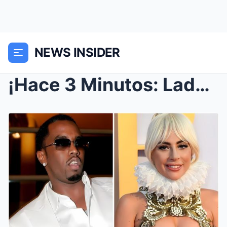
NEWS INSIDER
¡Hace 3 Minutos: Lady Gaga EXPONE a Celebridades d...