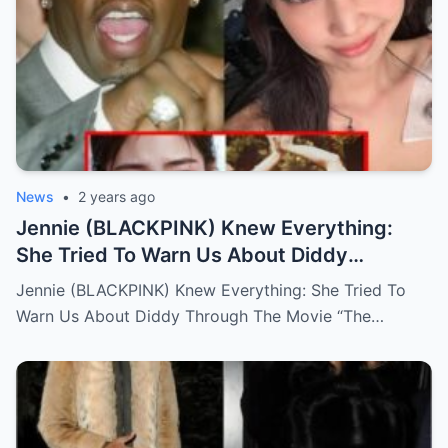
News
•
2 years ago
Jennie (BLACKPINK) Knew Everything:
She Tried To Warn Us About Diddy
Through The Movie “The Idol”
Jennie (BLACKPINK) Knew Everything: She Tried To
Warn Us About Diddy Through The Movie “The…