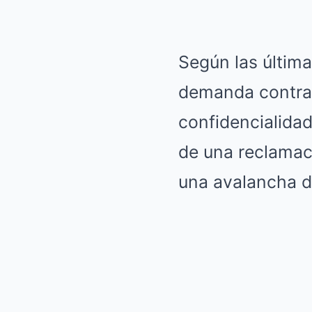
Según las última
demanda contra 
confidencialida
de una reclamac
una avalancha de