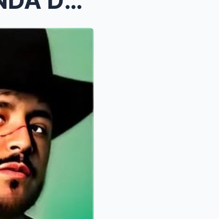
Últimas noticias: LA DEMANDA DE NODAL Y ANGELA AGU...