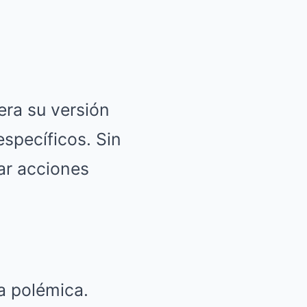
ra su versión
specíficos. Sin
ar acciones
ta polémica.