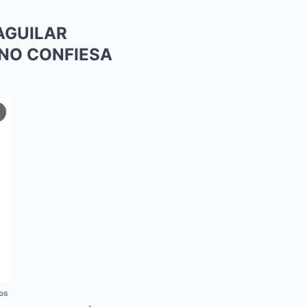
 AGUILAR
ANO CONFIESA
os