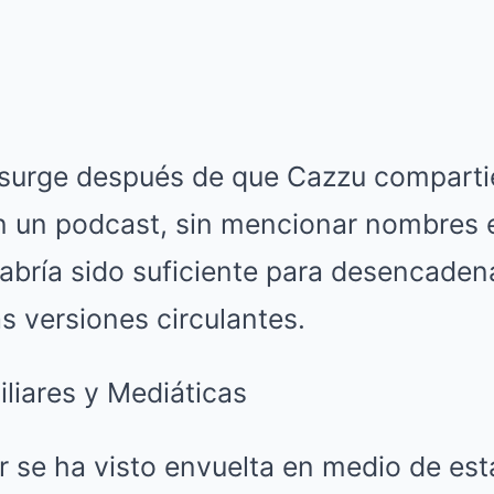
 surge después de que Cazzu compartie
n un podcast, sin mencionar nombres e
abría sido suficiente para desencaden
as versiones circulantes.
liares y Mediáticas
ar se ha visto envuelta en medio de es