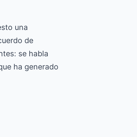
esto una
cuerdo de
ntes: se habla
 que ha generado