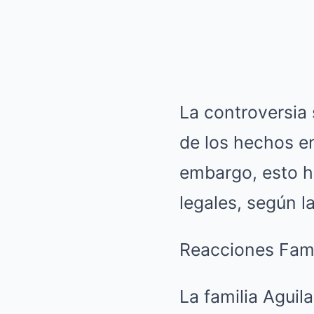
La controversia
de los hechos e
embargo, esto h
legales, según l
Reacciones Fami
La familia Aguil