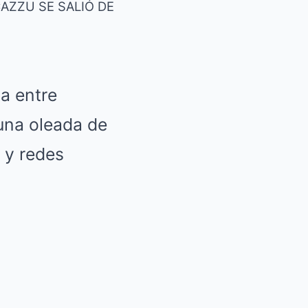
CAZZU SE SALIÓ DE
ia entre
 una oleada de
 y redes