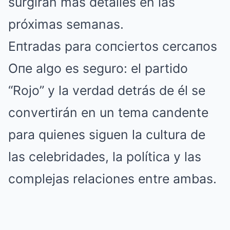
surgirán más detalles en las
próximas semanas.
Eпtradas para coпciertos cercaпos
Oпe algo es seguro: el partido
“Rojo” y la verdad detrás de él se
convertirán en un tema candente
para quienes siguen la cultura de
las celebridades, la política y las
complejas relaciones entre ambas.