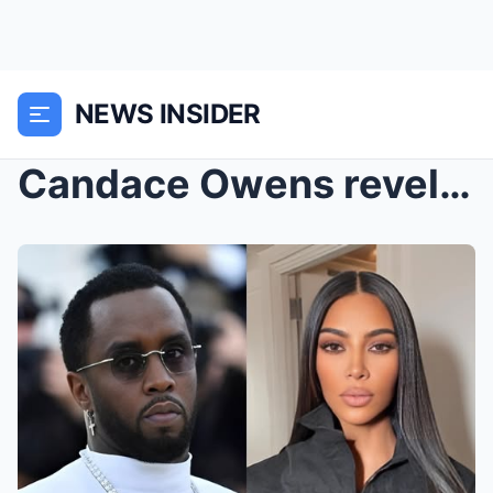
NEWS INSIDER
Candace Owens revela una noticia impactante: Diddy...