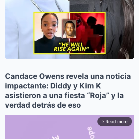
Candace Owens revela una noticia
impactante: Diddy y Kim K
asistieron a una fiesta “Roja” y la
verdad detrás de eso
Read more
arrow_forward_ios