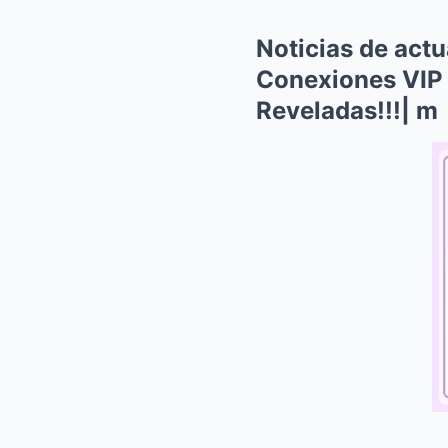
Noticias de actu
Conexiones VIP 
Reveladas!!!| m