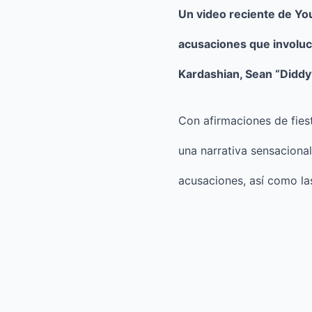
Un video reciente de Yo
acusaciones que involuc
Kardashian, Sean “Didd
Con afirmaciones de fiesta
una narrativa sensacional
acusaciones, así como las