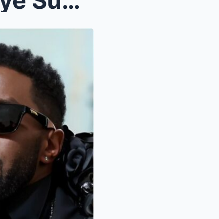
Noticias de actualidad: Kanye Suelta el Micro – ¡L...