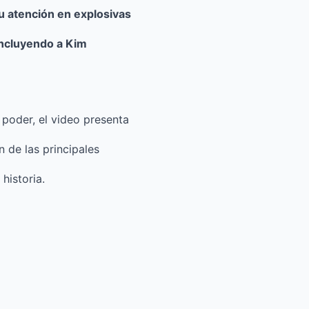
u atención en explosivas
incluyendo a Kim
y poder, el video presenta
 de las principales
historia.