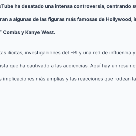
uTube ha desatado una intensa controversia, centrando s
Mute
ran a algunas de las figuras más famosas de Hollywood, 
y” Combs y Kanye West.
s ilícitas, investigaciones del FBI y una red de influencia 
ista que ha cautivado a las audiencias. Aquí hay un resumen
 implicaciones más amplias y las reacciones que rodean la 